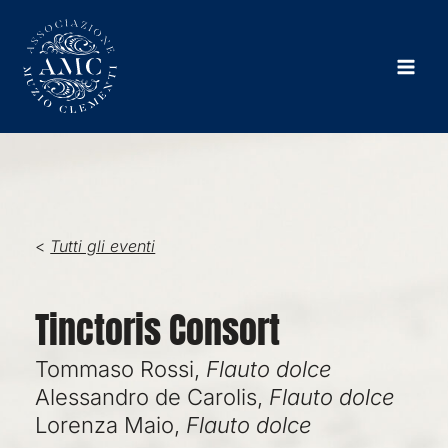
Vai
al
contenuto
<
Tutti gli eventi
Tinctoris Consort
Tommaso Rossi,
Flauto dolce
Alessandro de Carolis,
Flauto dolce
Lorenza Maio,
Flauto dolce