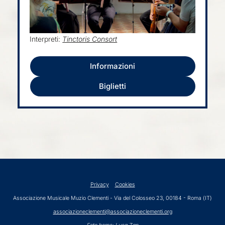
Interpreti:
Tinctoris Consort
Informazioni
Biglietti
Privacy
Cookies
Associazione Musicale Muzio Clementi -
Via del Colosseo 23, 00184 - Roma (IT)
associazioneclementi@associazioneclementi.org