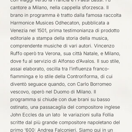
cantore a Milano, nella cappella sforzesca. Il
brano in programma è tratto dalla famosa raccolta
Harmonice
Musices
Odhecaton
, pubblicata a
Venezia nel 1501, prima testimonianza di prodotto
editoriale a stampa della storia della musica,
comprendente musiche di vari autori. Vincenzo
Ruffo operò tra Verona, sua città Natale, e Milano,
dove fu al servizio di Alfonso d’Avalos. Il suo stile,
assai elaborato, oscilla tra l’influenza franco-
fiamminga e lo stile della Controriforma, di cui
diventò seguace quando, con Carlo Borromeo
vescovo, operò nel Duomo di Milano.
Il
programma si chiude con due brani su basso
ostinato,
una
passacaglia del compositore inglese
John Eccles da un
lato le
variazioni sulla Follia
scritte dal più grande compositore napoletano del
primo ‘600: Andrea Falconieri. Siamo qui in un