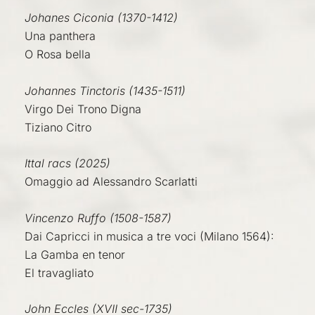
Johanes Ciconia (1370-1412)
Una panthera
O Rosa bella
Johannes Tinctoris (1435-1511)
Virgo Dei Trono Digna
Tiziano Citro
Ittal racs (2025)
Omaggio ad Alessandro Scarlatti
Vincenzo Ruffo (1508-1587)
Dai Capricci in musica a tre voci (Milano 1564):
La Gamba en tenor
El travagliato
John Eccles (XVII sec-1735)