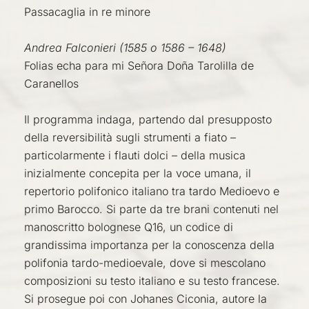
Passacaglia in re minore
Andrea Falconieri (1585 o 1586 – 1648)
Folias echa para mi Señora Doña Tarolilla de
Caranellos
Il programma indaga, partendo dal presupposto
della reversibilità sugli strumenti a fiato –
particolarmente i flauti dolci – della musica
inizialmente concepita per la voce umana, il
repertorio polifonico italiano tra tardo Medioevo e
primo Barocco. Si parte da tre brani contenuti nel
manoscritto bolognese Q16, un codice di
grandissima importanza per la conoscenza della
polifonia tardo-medioevale, dove si mescolano
composizioni su testo italiano e su testo francese.
Si prosegue poi con
Johanes
Ciconia, autore la